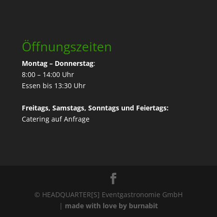
Öffnungszeiten
Montag – Donnerstag
:
8:00 – 14:00 Uhr
Essen bis 13:30 Uhr
Freitags, Samstags, Sonntags und Feiertags:
Catering
auf Anfrage
© HEADQUARTER[S] Eventgastronomie GmbH
|
made with love by burnabit