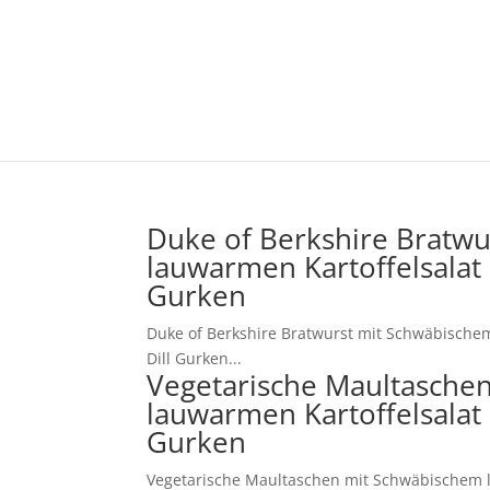
Duke of Berkshire Bratw
lauwarmen Kartoffelsalat 
Gurken
Duke of Berkshire Bratwurst mit Schwäbische
Dill Gurken...
Vegetarische Maultasche
lauwarmen Kartoffelsalat 
Gurken
Vegetarische Maultaschen mit Schwäbischem l