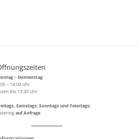
Öffnungszeiten
ontag – Donnerstag
:
:00 – 14:00 Uhr
ssen bis 13:30 Uhr
reitags, Samstags, Sonntags und Feiertags:
atering
auf Anfrage
nformationen