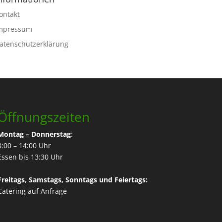
ontakt
mpressum
atenschutzerklärung
Öffnungszeiten
Montag – Donnerstag
:
8:00 – 14:00 Uhr
Essen bis 13:30 Uhr
Freitags, Samstags, Sonntags und Feiertags:
Catering
auf Anfrage