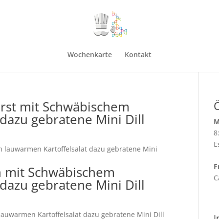
Wochenkarte
Kontakt
urst mit Schwäbischem
dazu gebratene Mini Dill
M
8
E
m lauwarmen Kartoffelsalat dazu gebratene Mini
F
n mit Schwäbischem
C
dazu gebratene Mini Dill
auwarmen Kartoffelsalat dazu gebratene Mini Dill
I