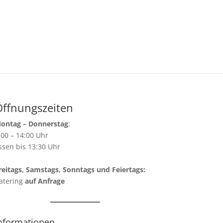
Öffnungszeiten
ontag – Donnerstag
:
:00 – 14:00 Uhr
ssen bis 13:30 Uhr
reitags, Samstags, Sonntags und Feiertags:
atering
auf Anfrage
nformationen