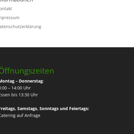
ontakt
mpressum
atenschutzerklärung
Öffnungszeiten
Montag – Donnerstag
:
8:00 – 14:00 Uhr
Essen bis 13:30 Uhr
Freitags, Samstags, Sonntags und Feiertags:
Catering
auf Anfrage