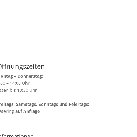
Öffnungszeiten
ontag – Donnerstag
:
:00 – 14:00 Uhr
ssen bis 13:30 Uhr
reitags, Samstags, Sonntags und Feiertags:
atering
auf Anfrage
nformationen