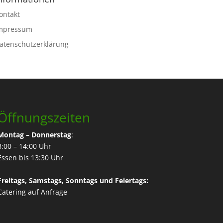
ontakt
mpressum
atenschutzerklärung
Öffnungszeiten
Montag – Donnerstag
:
8:00 – 14:00 Uhr
Essen bis 13:30 Uhr
Freitags, Samstags, Sonntags und Feiertags:
Catering
auf Anfrage