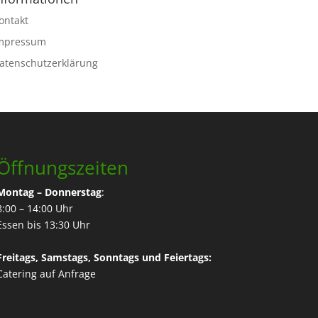
ontakt
mpressum
atenschutzerklärung
Öffnungszeiten
Montag – Donnerstag
:
8:00 – 14:00 Uhr
Essen bis 13:30 Uhr
Freitags, Samstags, Sonntags und Feiertags:
Catering
auf Anfrage