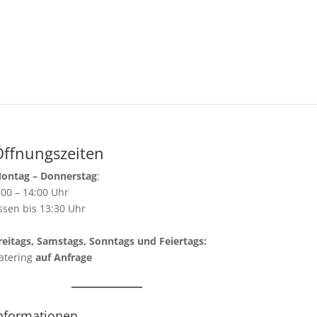
Öffnungszeiten
ontag – Donnerstag
:
:00 – 14:00 Uhr
ssen bis 13:30 Uhr
reitags, Samstags, Sonntags und Feiertags:
atering
auf Anfrage
nformationen