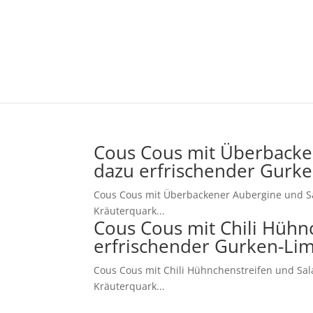
Cous Cous mit Überbacke
dazu erfrischender Gurk
Cous Cous mit Überbackener Aubergine und Sa
Kräuterquark...
Cous Cous mit Chili Hühn
erfrischender Gurken-Li
Cous Cous mit Chili Hühnchenstreifen und Sal
Kräuterquark...