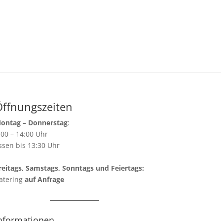
Öffnungszeiten
ontag – Donnerstag
:
:00 – 14:00 Uhr
ssen bis 13:30 Uhr
reitags, Samstags, Sonntags und Feiertags:
atering
auf Anfrage
nformationen