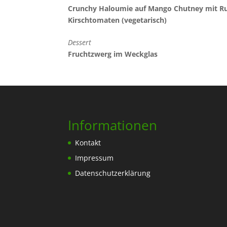
Crunchy Haloumie auf Mango Chutney mit R
Kirschtomaten (vegetarisch)
Dessert
Fruchtzwerg im Weckglas
Informationen
Kontakt
Impressum
Datenschutzerklärung