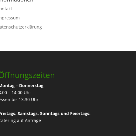
ontakt
mpressum
atenschutzerklärung
Öffnungszeiten
Montag – Donnerstag
:
8:00 – 14:00 Uhr
Essen bis 13:30 Uhr
Freitags, Samstags, Sonntags und Feiertags:
Catering
auf Anfrage