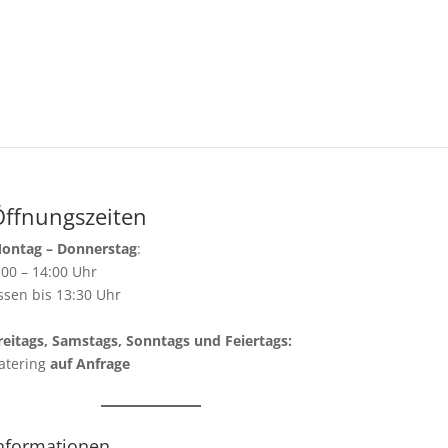
Öffnungszeiten
ontag – Donnerstag
:
:00 – 14:00 Uhr
ssen bis 13:30 Uhr
reitags, Samstags, Sonntags und Feiertags:
atering
auf Anfrage
nformationen