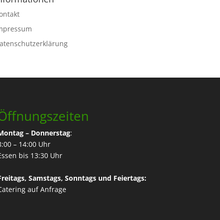
ontakt
mpressum
atenschutzerklärung
Öffnungszeiten
Montag – Donnerstag
:
8:00 – 14:00 Uhr
Essen bis 13:30 Uhr
Freitags, Samstags, Sonntags und Feiertags:
Catering
auf Anfrage