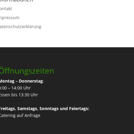
ontakt
mpressum
atenschutzerklärung
Öffnungszeiten
Montag – Donnerstag
:
8:00 – 14:00 Uhr
Essen bis 13:30 Uhr
Freitags, Samstags, Sonntags und Feiertags:
Catering
auf Anfrage