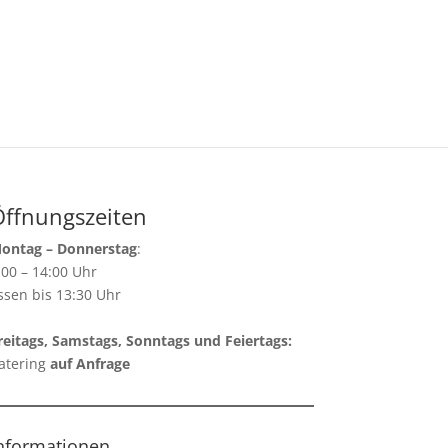
Öffnungszeiten
ontag – Donnerstag
:
:00 – 14:00 Uhr
ssen bis 13:30 Uhr
reitags, Samstags, Sonntags und Feiertags:
atering
auf Anfrage
nformationen