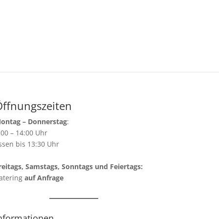
Öffnungszeiten
ontag – Donnerstag
:
:00 – 14:00 Uhr
ssen bis 13:30 Uhr
reitags, Samstags, Sonntags und Feiertags:
atering
auf Anfrage
nformationen