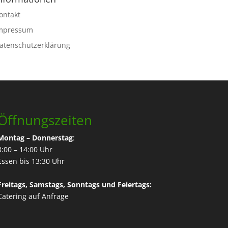
ontakt
mpressum
atenschutzerklärung
Öffnungszeiten
Montag – Donnerstag
:
8:00 – 14:00 Uhr
Essen bis 13:30 Uhr
Freitags, Samstags, Sonntags und Feiertags:
Catering
auf Anfrage