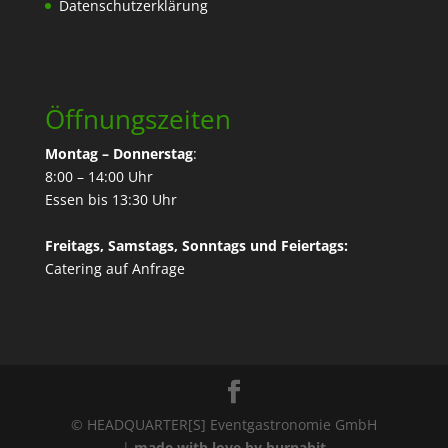
Datenschutzerklärung
Öffnungszeiten
Montag – Donnerstag
:
8:00 – 14:00 Uhr
Essen bis 13:30 Uhr
Freitags, Samstags, Sonntags und Feiertags:
Catering
auf Anfrage
© HEADQUARTER[S] Eventgastronomie GmbH
|
made with love by burnabit