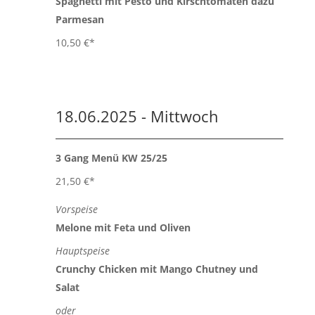
Spaghetti mit Pesto und Kirschtomaten dazu
Parmesan
10,50 €*
18.06.2025 - Mittwoch
3 Gang Menü KW 25/25
21,50 €*
Vorspeise
Melone mit Feta und Oliven
Hauptspeise
Crunchy Chicken mit Mango Chutney und
Salat
oder