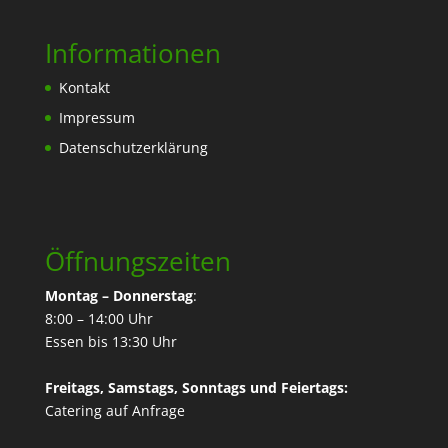
Informationen
Kontakt
Impressum
Datenschutzerklärung
Öffnungszeiten
Montag – Donnerstag
:
8:00 – 14:00 Uhr
Essen bis 13:30 Uhr
Freitags, Samstags, Sonntags und Feiertags:
Catering
auf Anfrage