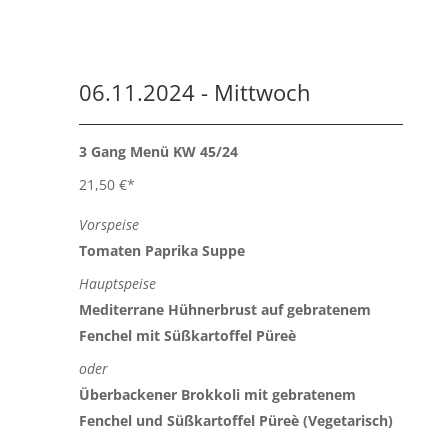
06.11.2024 - Mittwoch
3 Gang Menü KW 45/24
21,50 €*
Vorspeise
Tomaten Paprika Suppe
Hauptspeise
Mediterrane Hühnerbrust auf gebratenem
Fenchel mit Süßkartoffel Püreè
oder
Überbackener Brokkoli mit gebratenem
Fenchel und Süßkartoffel Püreè (Vegetarisch)